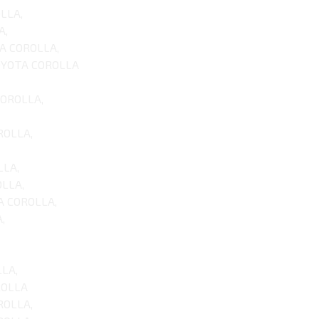
LLA,
A,
A COROLLA,
OYOTA COROLLA
COROLLA,
ROLLA,
LLA,
LLA,
A COROLLA,
,
LA,
ROLLA
ROLLA,