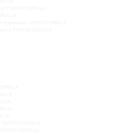
ROLLA,
ши) TOYOTA COROLLA,
OROLLA,
и проёмами TOYOTA COROLLA,
цвета TOYOTA COROLLA,
,
COROLLA,
OLLA,
OLLA,
OLLA,
LLA,
а TOYOTA COROLLA,
 TOYOTA COROLLA,