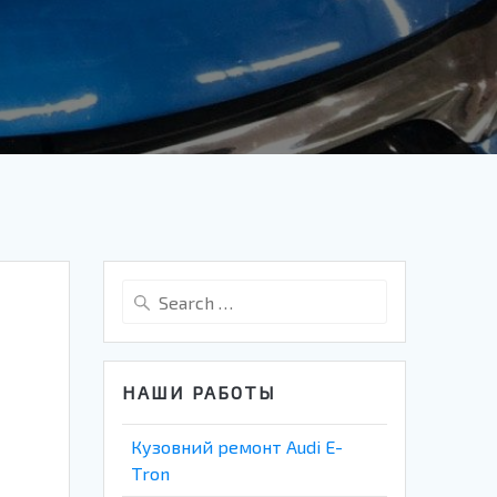
Search
for:
НАШИ РАБОТЫ
Кузовний ремонт Audi E-
Tron