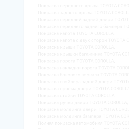
Покраска переднего крыла TOYOTA CORO
Покраска заднего крыла TOYOTA COROLL
Покраска передней задней двери TOYOT
Покраска переднего заднего бампера T
Покраска капота TOYOTA COROLLA,
Покраска капота с двух сторон TOYOTA 
Покраска крыши TOYOTA COROLLA,
Покраска крышки багажника TOYOTA CO
Покраска порога TOYOTA COROLLA,
Покраска накладки порога TOYOTA CORO
Покраска бокового зеркала TOYOTA CORO
Покраска спойлера задней двери TOYOT
Покраска проёма двери TOYOTA COROLLA
Покраска стойки TOYOTA COROLLA,
Покраска ручки двери TOYOTA COROLLA,
Покраска молдинга двери TOYOTA COROL
Покраска молдинга бампера TOYOTA CO
Полная покраска автомобиля TOYOTA CO