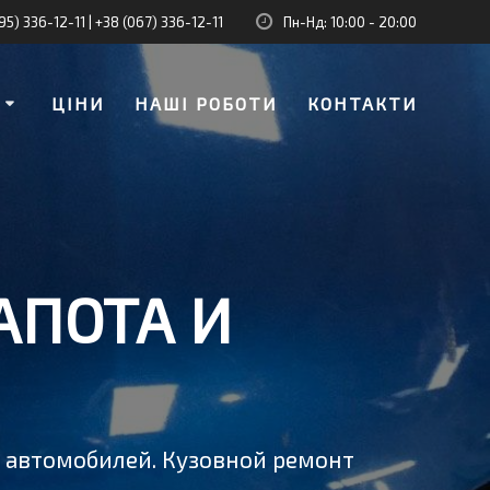
95) 336-12-11
|
+38 (067) 336-12-11
Пн-Нд: 10:00 - 20:00
И
ЦІНИ
НАШІ РОБОТИ
КОНТАКТИ
АПОТА И
у автомобилей. Кузовной ремонт