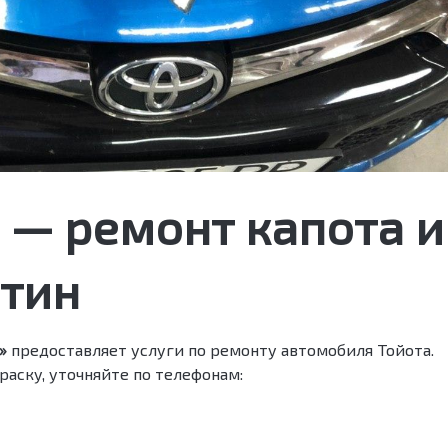
a — ремонт капота и
ятин
»
предоставляет услуги по ремонту автомобиля Тойота.
раску, уточняйте по телефонам: