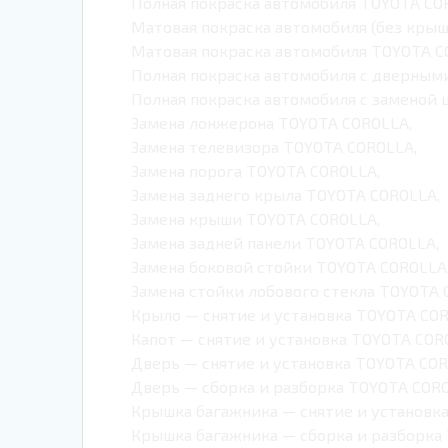
Полная покраска автомобиля TOYOTA CO
Матовая покраска автомобиля (без кры
Матовая покраска автомобиля TOYOTA C
Полная покраска автомобиля с дверным
Полная покраска автомобиля с заменой 
Замена лонжерона TOYOTA COROLLA,
Замена телевизора TOYOTA COROLLA,
Замена порога TOYOTA COROLLA,
Замена заднего крыла TOYOTA COROLLA,
Замена крыши TOYOTA COROLLA,
Замена задней панели TOYOTA COROLLA,
Замена боковой стойки TOYOTA COROLLA
Замена стойки лобового стекла TOYOTA 
Крыло — снятие и установка TOYOTA COR
Капот — снятие и установка TOYOTA COR
Дверь — снятие и установка TOYOTA COR
Дверь — сборка и разборка TOYOTA CORO
Крышка багажника — снятие и установк
Крышка багажника — сборка и разборка