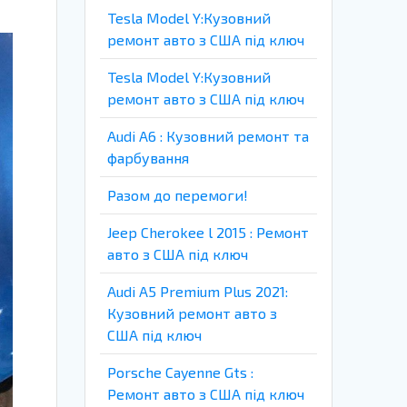
Tesla Model Y:Кузовний
ремонт авто з США під ключ
Tesla Model Y:Кузовний
ремонт авто з США під ключ
Audi A6 : Кузовний ремонт та
фарбування
Разом до перемоги!
Jeep Cherokee l 2015 : Ремонт
авто з США під ключ
Audi A5 Premium Plus 2021:
Кузовний ремонт авто з
США під ключ
Porsche Cayenne Gts :
Ремонт авто з США під ключ