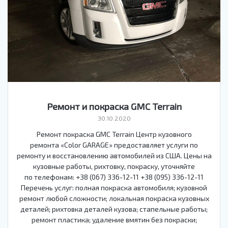
Ремонт и покраска GMC Terrain
30.10.2020
Ремонт покраска GMC Terrain Центр кузовного
ремонта «Color GARAGE» предоставляет услуги по
ремонту и восстановлению автомобилей из США. Цены на
кузовные работы, рихтовку, покраску, уточняйте
по телефонам: +38 (067) 336-12-11 +38 (095) 336-12-11
Перечень услуг: полная покраска автомобиля; кузовной
ремонт любой сложности; локальная покраска кузовных
деталей; рихтовка деталей кузова; стапельные работы;
ремонт пластика; удаление вмятин без покраски;