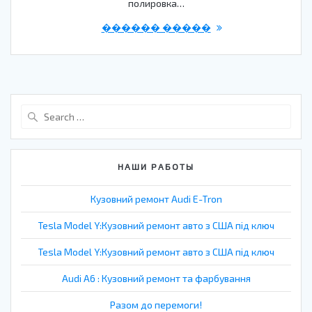
полировка…
������ �����
Search
for:
НАШИ РАБОТЫ
Кузовний ремонт Audi E-Tron
Tesla Model Y:Кузовний ремонт авто з США під ключ
Tesla Model Y:Кузовний ремонт авто з США під ключ
Audi A6 : Кузовний ремонт та фарбування
Разом до перемоги!