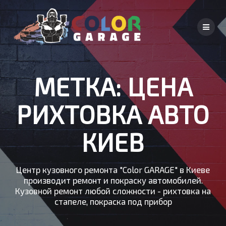
Skip
to
content
МЕТКА:
ЦЕНА
РИХТОВКА АВТО
КИЕВ
Центр кузовного ремонта "Color GARAGE" в Киеве
производит ремонт и покраску автомобилей.
Кузовной ремонт любой сложности - рихтовка на
стапеле, покраска под прибор