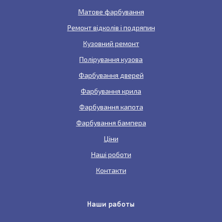
Матове фарбування
Ремонт відколів і подряпин
Кузовний ремонт
Полірування кузова
Фарбування дверей
Фарбування крила
Фарбування капота
Фарбування бампера
Ціни
Наші роботи
Контакти
Наши работы