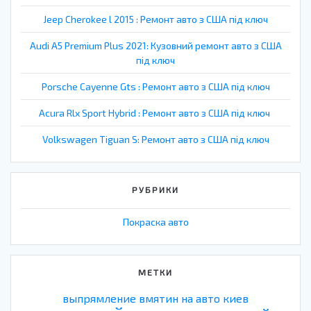
Jeep Cherokee l 2015 : Ремонт авто з США під ключ
Audi A5 Premium Plus 2021: Кузовний ремонт авто з США
під ключ
Porsche Cayenne Gts : Ремонт авто з США під ключ
Acura Rlx Sport Hybrid : Ремонт авто з США під ключ
Volkswagen Tiguan S: Ремонт авто з США під ключ
РУБРИКИ
Покраска авто
МЕТКИ
выпрямление вмятин на авто киев