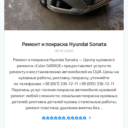
Ремонт и покраска Hyundai Sonata
30.10.2020
Ремонт и покраска Hyundai Sonata — Центр кузовного
ремонта «Color GARAGE» предоставляет услуги по
ремонту и восстановлению автомобилей из США. Цены на
кузовные работы, рихтовку, покраску, уточняйте
по телефонам: +38 (067) 336-12-11 +38 (095) 336-12-11
Перечень услуг: полная покраска автомобиля; кузовной
ремонт любой сложности; локальная покраска кузовных
деталей; рихтовка деталей кузова; стапельные работы;
ремонт пластика; удаление вмятин без…
������ �����