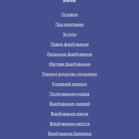
Меню
Головна
Про компанію
Услуги
Повне фарбування
Локальне фарбування
Матове фарбування
Ремонт відколів і подряпин
Кузовний ремонт
Полірування кузова
Фарбування дверей
Фарбування крила
Фарбування капота
Фарбування бампера