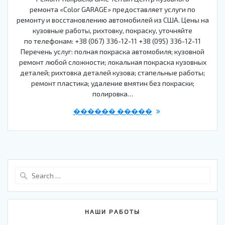
ремонта «Color GARAGE» предоставляет услуги по
ремонту и восстановлению автомобилей из США. Цены на
кузовные работы, рихтовку, покраску, уточняйте
по телефонам: +38 (067) 336-12-11 +38 (095) 336-12-11
Перечень услуг: полная покраска автомобиля; кузовной
ремонт любой сложности; локальная покраска кузовных
деталей; рихтовка деталей кузова; стапельные работы;
ремонт пластика; удаление вмятин без покраски;
полировка…
������ �����
Search
for:
НАШИ РАБОТЫ