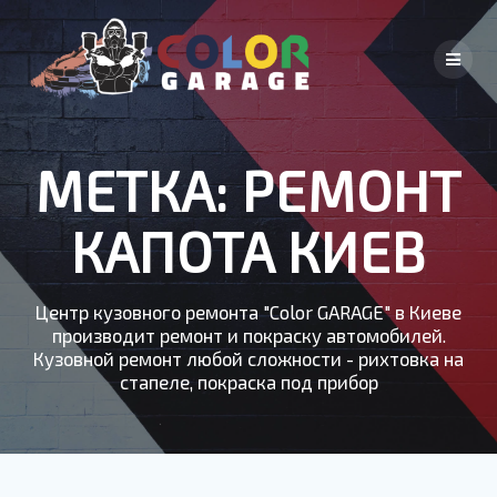
Skip
to
content
МЕТКА:
РЕМОНТ
КАПОТА КИЕВ
Центр кузовного ремонта "Color GARAGE" в Киеве
производит ремонт и покраску автомобилей.
Кузовной ремонт любой сложности - рихтовка на
стапеле, покраска под прибор