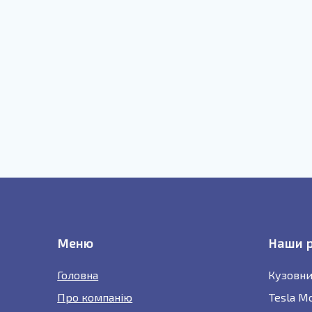
Меню
Наши 
Головна
Кузовни
Про компанію
Tesla M