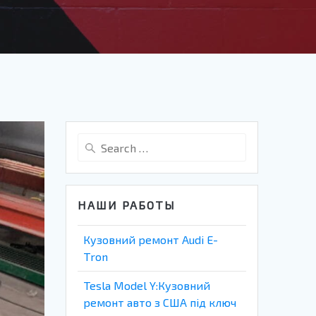
Search
for:
НАШИ РАБОТЫ
Кузовний ремонт Audi E-
Tron
Tesla Model Y:Кузовний
ремонт авто з США під ключ