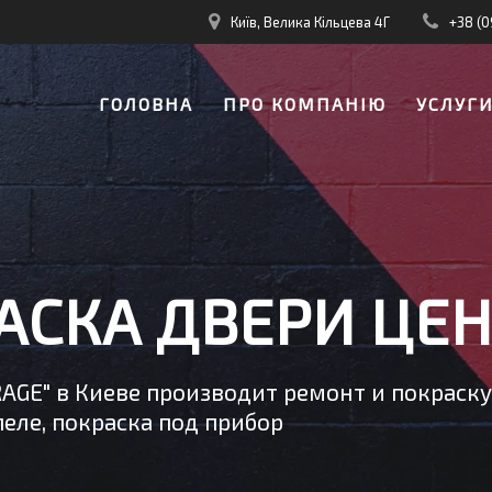
Київ, Велика Кільцева 4Г
+38 (0
ГОЛОВНА
ПРО КОМПАНІЮ
УСЛУГ
АСКА ДВЕРИ ЦЕН
RAGE" в Киеве производит ремонт и покраск
еле, покраска под прибор