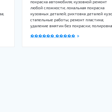
покраска автомобиля; кузовной ремонт
любой сложности; локальная покраска
а;
кузовных деталей; рихтовка деталей кузо
стапельные работы; ремонт пластика;
удаление вмятин без покраски; полировк
������ �����