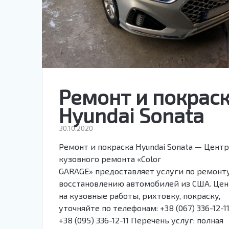
Ремонт и покрас
Hyundai Sonata
30.10.2020
Ремонт и покраска Hyundai Sonata — Цент
кузовного ремонта «Color
GARAGE» предоставляет услуги по ремонт
восстановлению автомобилей из США. Це
на кузовные работы, рихтовку, покраску,
уточняйте по телефонам: +38 (067) 336-12-1
+38 (095) 336-12-11 Перечень услуг: полная