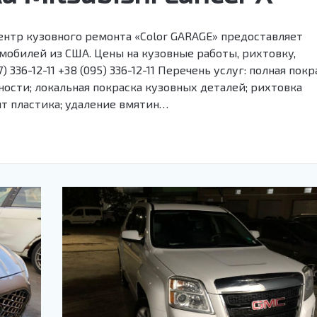
Центр кузовного ремонта «Color GARAGE» предоставляет
мобилей из США. Цены на кузовные работы, рихтовку,
 336-12-11 +38 (095) 336-12-11 Перечень услуг: полная покр
ости; локальная покраска кузовных деталей; рихтовка
нт пластика; удаление вмятин…