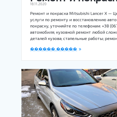
18.11.2020
Ремонт и покраска Mitsubishi Lancer X — 
услуги по ремонту и восстановлению авто
покраску, уточняйте по телефонам: +38 (067)
автомобиля; кузовной ремонт любой сложн
деталей кузова; стапельные работы; ремо
������ �����