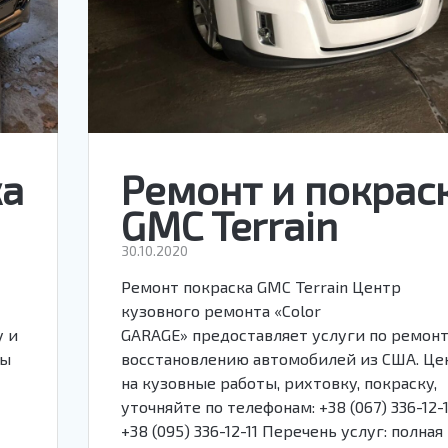
ка
Ремонт и покрас
GMC Terrain
30.10.2020
р
Ремонт покраска GMC Terrain Центр
кузовного ремонта «Color
у и
GARAGE» предоставляет услуги по ремонт
ны
восстановлению автомобилей из США. Це
на кузовные работы, рихтовку, покраску,
1
уточняйте по телефонам: +38 (067) 336-12-1
+38 (095) 336-12-11 Перечень услуг: полная