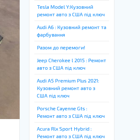
Tesla Model Y:Кузовний
ремонт авто з США під ключ
Audi A6 : Кузовний ремонт та
фарбування
Разом до перемоги!
Jeep Cherokee l 2015 : Ремонт
авто з США під ключ
Audi A5 Premium Plus 2021:
Кузовний ремонт авто з
США під ключ
Porsche Cayenne Gts :
Ремонт авто з США під ключ
Acura Rlx Sport Hybrid :
Ремонт авто з США під ключ