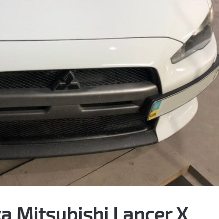
 Mitsubishi Lancer X