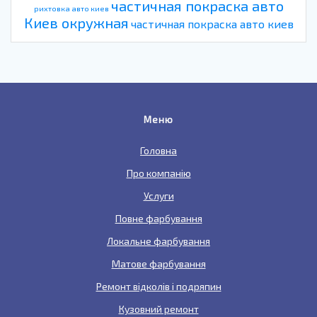
частичная покраска авто
рихтовка авто киев
Киев окружная
частичная покраска авто киев
Меню
Головна
Про компанію
Услуги
Повне фарбування
Локальне фарбування
Матове фарбування
Ремонт відколів і подряпин
Кузовний ремонт