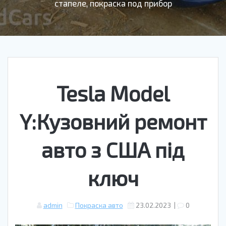
стапеле, покраска под прибор
Tesla Model
Y:Кузовний ремонт
авто з США під
ключ
admin
Покраска авто
23.02.2023
|
0