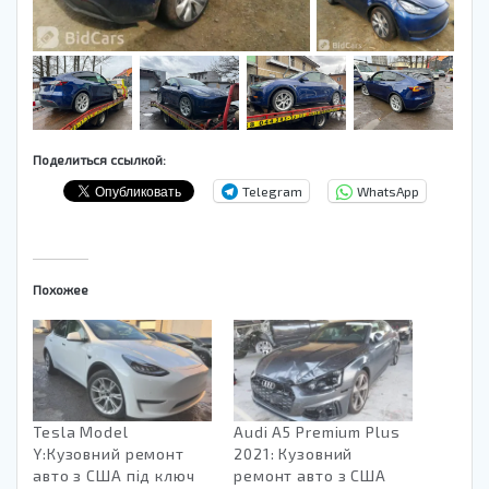
Поделиться ссылкой:
Telegram
WhatsApp
Похожее
Tesla Model
Audi A5 Premium Plus
Y:Кузовний ремонт
2021: Кузовний
авто з США під ключ
ремонт авто з США