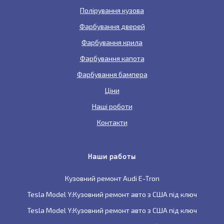
Полірування кузова
Фарбування дверей
Фарбування крила
Фарбування капота
Фарбування бампера
Ціни
Наші роботи
Контакти
Наши работы
Кузовний ремонт Audi E-Tron
Tesla Model Y:Кузовний ремонт авто з США під ключ
Tesla Model Y:Кузовний ремонт авто з США під ключ