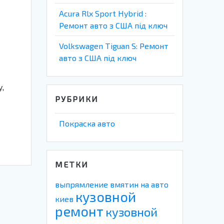
Acura Rlx Sport Hybrid :
Ремонт авто з США під ключ
Volkswagen Tiguan S: Ремонт
авто з США під ключ
,
РУБРИКИ
Покраска авто
МЕТКИ
выпрямление вмятин на авто
кузовной
киев
ремонт
кузовной