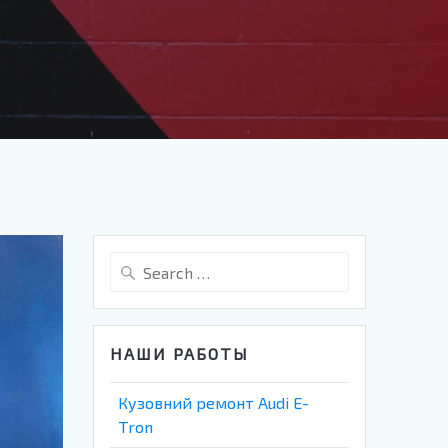
Search
for:
НАШИ РАБОТЫ
Кузовний ремонт Audi E-
Tron