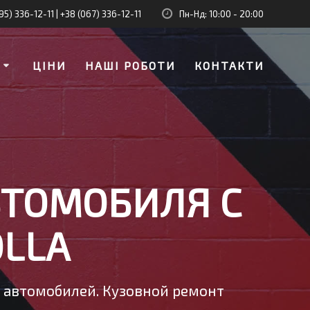
95) 336-12-11
|
+38 (067) 336-12-11
Пн-Нд: 10:00 - 20:00
И
ЦІНИ
НАШІ РОБОТИ
КОНТАКТИ
ВТОМОБИЛЯ С
OLLA
у автомобилей. Кузовной ремонт