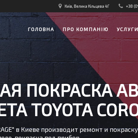
Київ, Велика Кільцева 4Г
+38 (0
ГОЛОВНА
ПРО КОМПАНІЮ
УСЛУГ
АЯ ПОКРАСКА А
ТА TOYOTA COR
RAGE" в Киеве производит ремонт и покраск
еле, покраска под прибор