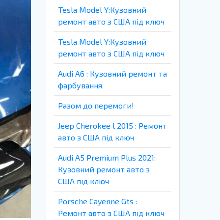
Tesla Model Y:Кузовний
ремонт авто з США під ключ
Tesla Model Y:Кузовний
ремонт авто з США під ключ
Audi A6 : Кузовний ремонт та
фарбування
Разом до перемоги!
Jeep Cherokee l 2015 : Ремонт
авто з США під ключ
Audi A5 Premium Plus 2021:
Кузовний ремонт авто з
США під ключ
Porsche Cayenne Gts :
Ремонт авто з США під ключ