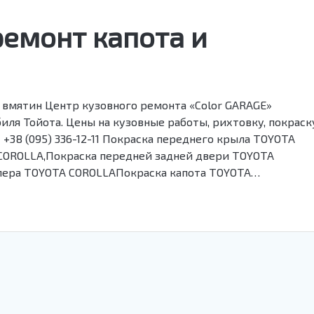
 ремонт капота и
е вмятин Центр кузовного ремонта «Color GARAGE»
ля Тойота. Цены на кузовные работы, рихтовку, покраску
11 +38 (095) 336-12-11 Покраска переднего крыла TOYOTA
COROLLA,Покраска передней задней двери TOYOTA
мпера TOYOTA COROLLAПокраска капота TOYOTA…