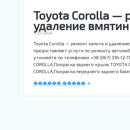
Toyota Corolla —
удаление вмятин
27.07.2020
Toyota Corolla — ремонт капота и удалени
предоставляет услуги по ремонту автомоби
уточняйте по телефонам: +38 (067) 336-12-
COROLLA,Покраска заднего крыла TOYOTA 
COROLLA,Покраска переднего заднего ба
������ �����