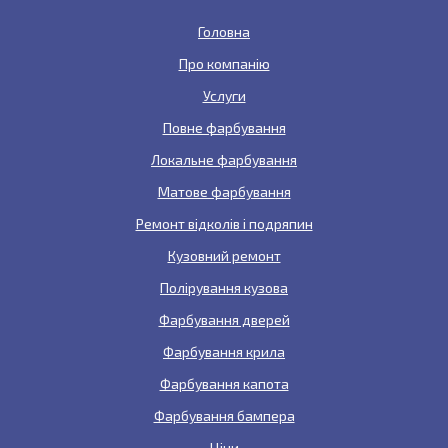
Головна
Про компанію
Услуги
Повне фарбування
Локальне фарбування
Матове фарбування
Ремонт відколів і подряпин
Кузовний ремонт
Полірування кузова
Фарбування дверей
Фарбування крила
Фарбування капота
Фарбування бампера
Ціни