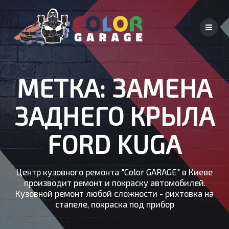
Skip
to
content
МЕТКА:
ЗАМЕНА
ЗАДНЕГО КРЫЛА
FORD KUGA
Центр кузовного ремонта "Color GARAGE" в Киеве
производит ремонт и покраску автомобилей.
Кузовной ремонт любой сложности - рихтовка на
стапеле, покраска под прибор