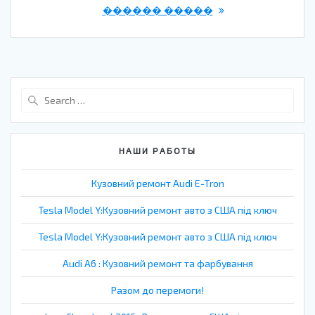
������ �����
Search
for:
НАШИ РАБОТЫ
Кузовний ремонт Audi E-Tron
Tesla Model Y:Кузовний ремонт авто з США під ключ
Tesla Model Y:Кузовний ремонт авто з США під ключ
Audi A6 : Кузовний ремонт та фарбування
Разом до перемоги!