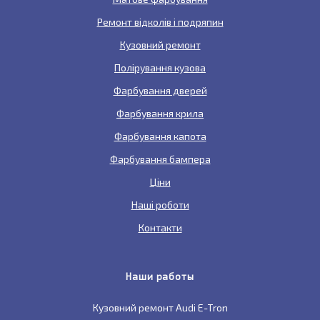
Ремонт відколів і подряпин
Кузовний ремонт
Полірування кузова
Фарбування дверей
Фарбування крила
Фарбування капота
Фарбування бампера
Ціни
Наші роботи
Контакти
Наши работы
Кузовний ремонт Audi E-Tron