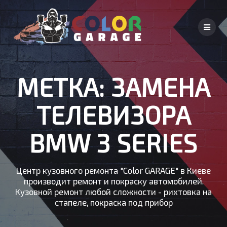
Skip
to
content
МЕТКА:
ЗАМЕНА
ТЕЛЕВИЗОРА
BMW 3 SERIES
Центр кузовного ремонта "Color GARAGE" в Киеве
производит ремонт и покраску автомобилей.
Кузовной ремонт любой сложности - рихтовка на
стапеле, покраска под прибор