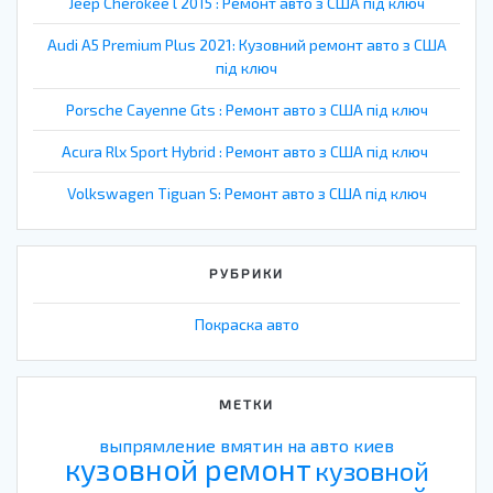
Jeep Cherokee l 2015 : Ремонт авто з США під ключ
Audi A5 Premium Plus 2021: Кузовний ремонт авто з США
під ключ
Porsche Cayenne Gts : Ремонт авто з США під ключ
Acura Rlx Sport Hybrid : Ремонт авто з США під ключ
Volkswagen Tiguan S: Ремонт авто з США під ключ
РУБРИКИ
Покраска авто
МЕТКИ
выпрямление вмятин на авто киев
кузовной ремонт
кузовной