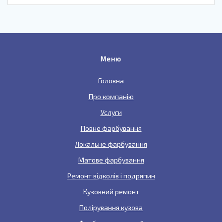
Меню
Головна
Про компанію
Услуги
Повне фарбування
Локальне фарбування
Матове фарбування
Ремонт відколів і подряпин
Кузовний ремонт
Полірування кузова