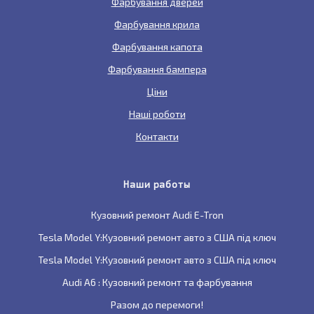
Фарбування дверей
Фарбування крила
Фарбування капота
Фарбування бампера
Ціни
Наші роботи
Контакти
Наши работы
Кузовний ремонт Audi E-Tron
Tesla Model Y:Кузовний ремонт авто з США під ключ
Tesla Model Y:Кузовний ремонт авто з США під ключ
Audi A6 : Кузовний ремонт та фарбування
Разом до перемоги!