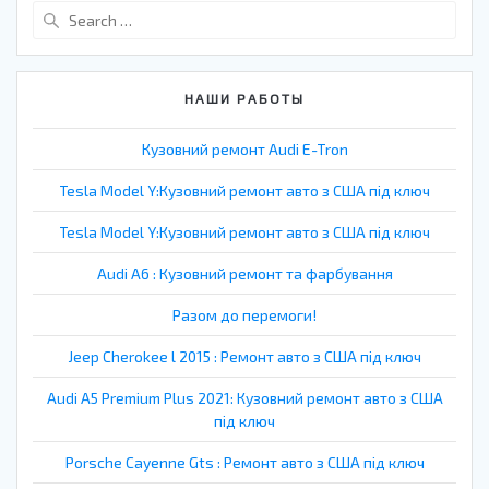
Search
for:
НАШИ РАБОТЫ
Кузовний ремонт Audi E-Tron
Tesla Model Y:Кузовний ремонт авто з США під ключ
Tesla Model Y:Кузовний ремонт авто з США під ключ
Audi A6 : Кузовний ремонт та фарбування
Разом до перемоги!
Jeep Cherokee l 2015 : Ремонт авто з США під ключ
Audi A5 Premium Plus 2021: Кузовний ремонт авто з США
під ключ
Porsche Cayenne Gts : Ремонт авто з США під ключ