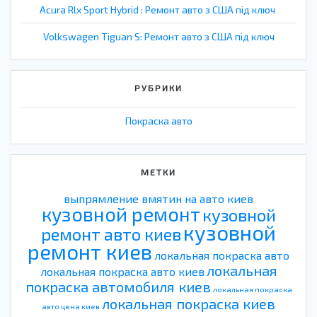
Acura Rlx Sport Hybrid : Ремонт авто з США під ключ
Volkswagen Tiguan S: Ремонт авто з США під ключ
РУБРИКИ
Покраска авто
МЕТКИ
выпрямление вмятин на авто киев
кузовной ремонт
кузовной
кузовной
ремонт авто киев
ремонт киев
локальная покраска авто
локальная
локальная покраска авто киев
покраска автомобиля киев
локальная покраска
локальная покраска киев
авто цена киев