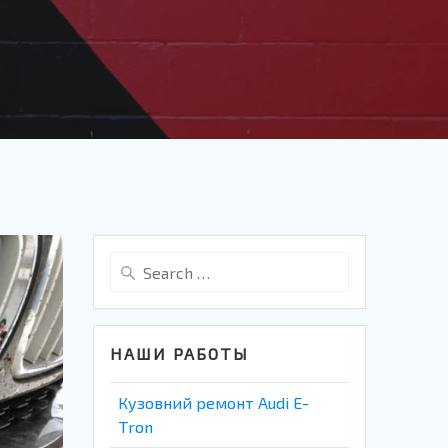
Search
for:
НАШИ РАБОТЫ
Кузовний ремонт Audi E-
Tron