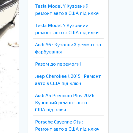
Tesla Model Y:Кузовний
ремонт авто з США під ключ
Tesla Model Y:Кузовний
ремонт авто з США під ключ
Audi A6 : Кузовний ремонт та
фарбування
Разом до перемоги!
Jeep Cherokee l 2015 : Ремонт
авто з США під ключ
Audi A5 Premium Plus 2021:
Кузовний ремонт авто з
США під ключ
Porsche Cayenne Gts :
Ремонт авто з США під ключ