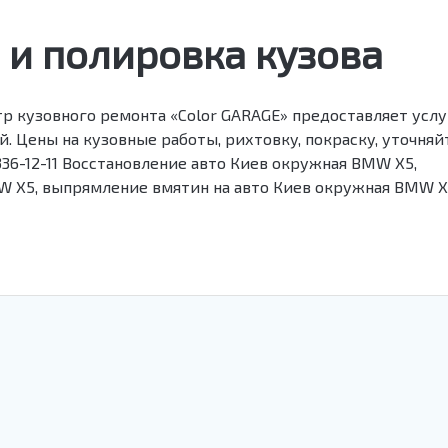
 и полировка кузова
р кузовного ремонта «Color GARAGE» предоставляет усл
. Цены на кузовные работы, рихтовку, покраску, уточняй
) 336-12-11 Восстановление авто Киев окружная BMW X5,
W X5, выпрямление вмятин на авто Киев окружная BMW X