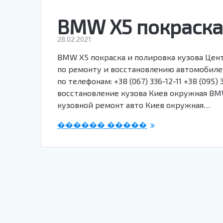
BMW X5 покраска
28.02.2021
BMW X5 покраска и полировка кузова Цент
по ремонту и восстановлению автомобилей
по телефонам: +38 (067) 336-12-11 +38 (095
восстановление кузова Киев окружная BM
кузовной ремонт авто Киев окружная…
������ �����