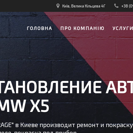
Київ, Велика Кільцева 4Г
+38 (0
ГОЛОВНА
ПРО КОМПАНІЮ
УСЛУГ
ТАНОВЛЕНИЕ АВ
MW X5
RAGE" в Киеве производит ремонт и покраск
еле, покраска под прибор