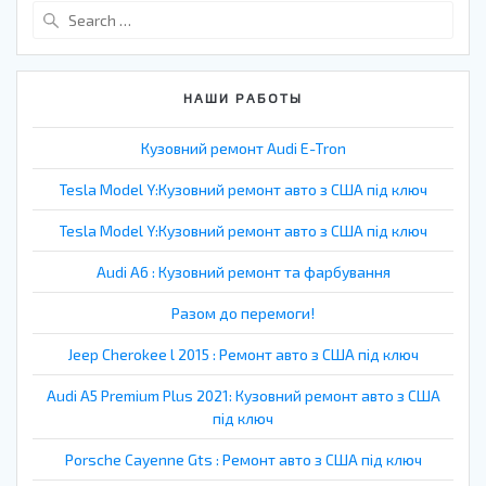
Search
for:
НАШИ РАБОТЫ
Кузовний ремонт Audi E-Tron
Tesla Model Y:Кузовний ремонт авто з США під ключ
Tesla Model Y:Кузовний ремонт авто з США під ключ
Audi A6 : Кузовний ремонт та фарбування
Разом до перемоги!
Jeep Cherokee l 2015 : Ремонт авто з США під ключ
Audi A5 Premium Plus 2021: Кузовний ремонт авто з США
під ключ
Porsche Cayenne Gts : Ремонт авто з США під ключ