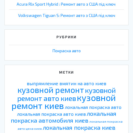
Acura Rlx Sport Hybrid : Ремонт авто з США під ключ
Volkswagen Tiguan S: Ремонт авто з США під ключ
РУБРИКИ
Покраска авто
МЕТКИ
выпрямление вмятин на авто киев
кузовной ремонт
кузовной
кузовной
ремонт авто киев
ремонт киев
локальная покраска авто
локальная
локальная покраска авто киев
покраска автомобиля киев
локальная покраска
локальная покраска киев
авто цена киев