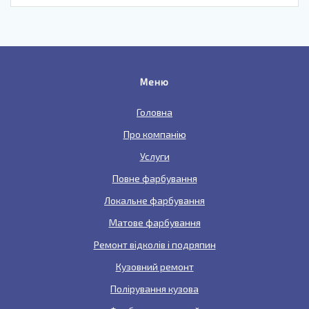
Меню
Головна
Про компанію
Услуги
Повне фарбування
Локальне фарбування
Матове фарбування
Ремонт відколів і подряпин
Кузовний ремонт
Полірування кузова