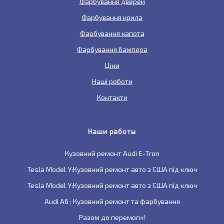
Фарбування дверей
Фарбування крила
Фарбування капота
Фарбування бампера
Ціни
Наші роботи
Контакти
Наши работы
Кузовний ремонт Audi E-Tron
Tesla Model Y:Кузовний ремонт авто з США під ключ
Tesla Model Y:Кузовний ремонт авто з США під ключ
Audi A6 : Кузовний ремонт та фарбування
Разом до перемоги!