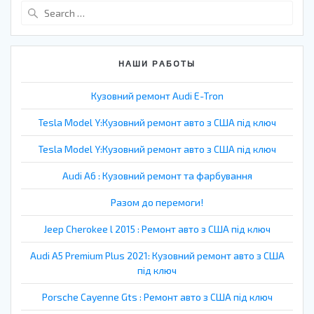
Search
for:
НАШИ РАБОТЫ
Кузовний ремонт Audi E-Tron
Tesla Model Y:Кузовний ремонт авто з США під ключ
Tesla Model Y:Кузовний ремонт авто з США під ключ
Audi A6 : Кузовний ремонт та фарбування
Разом до перемоги!
Jeep Cherokee l 2015 : Ремонт авто з США під ключ
Audi A5 Premium Plus 2021: Кузовний ремонт авто з США
під ключ
Porsche Cayenne Gts : Ремонт авто з США під ключ