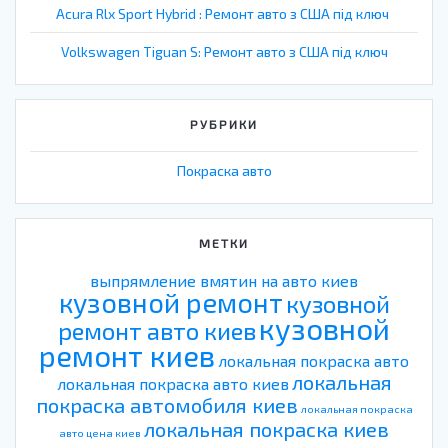
Acura Rlx Sport Hybrid : Ремонт авто з США під ключ
Volkswagen Tiguan S: Ремонт авто з США під ключ
РУБРИКИ
Покраска авто
МЕТКИ
выпрямление вмятин на авто киев
кузовной ремонт
кузовной
кузовной
ремонт авто киев
ремонт киев
локальная покраска авто
локальная
локальная покраска авто киев
покраска автомобиля киев
локальная покраска
локальная покраска киев
авто цена киев