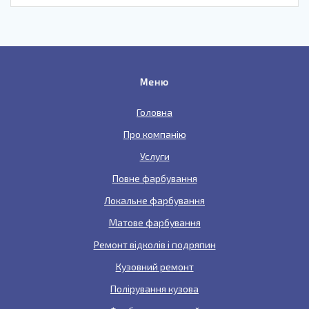
Меню
Головна
Про компанію
Услуги
Повне фарбування
Локальне фарбування
Матове фарбування
Ремонт відколів і подряпин
Кузовний ремонт
Полірування кузова