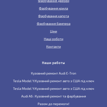
Фарбування дверей
Фарбування крила
Фарбування капота
Фарбування бампера
Ціни
Наші роботи
Контакти
Наши работы
Кузовний ремонт Audi E-Tron
Tesla Model Y:Кузовний ремонт авто з США під ключ
Tesla Model Y:Кузовний ремонт авто з США під ключ
Audi A6 : Кузовний ремонт та фарбування
Разом до перемоги!