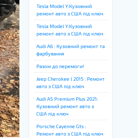
Tesla Model Y:Кузовний
ремонт авто з США під ключ
Tesla Model Y:Кузовний
ремонт авто з США під ключ
Audi A6 : Кузовний ремонт та
фарбування
Разом до перемоги!
Jeep Cherokee l 2015 : Ремонт
авто з США під ключ
Audi A5 Premium Plus 2021:
Кузовний ремонт авто з
США під ключ
Porsche Cayenne Gts :
Ремонт авто з США під ключ