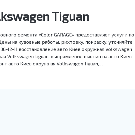
lkswagen Tiguan
зовного ремонта «Color GARAGE» предоставляет услуги по
ены на кузовные работы, рихтовку, покраску, уточняйте
) 336-12-11 восстановление авто Киев окружная Volkswagen
ная Volkswagen tiguan, выпрямление вмятин на авто Киев
онт авто Киев окружная Volkswagen tiguan,…