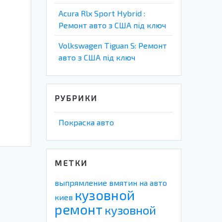
Acura Rlx Sport Hybrid :
Ремонт авто з США під ключ
Volkswagen Tiguan S: Ремонт
авто з США під ключ
РУБРИКИ
Покраска авто
МЕТКИ
выпрямление вмятин на авто
кузовной
киев
ремонт
кузовной