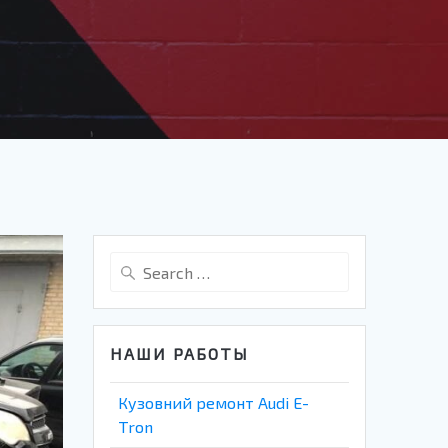
Search
for:
НАШИ РАБОТЫ
Кузовний ремонт Audi E-
Tron