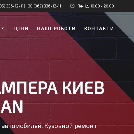
95) 336-12-11
|
+38 (067) 336-12-11
Пн-Нд: 10:00 - 20:00
И
ЦІНИ
НАШІ РОБОТИ
КОНТАКТИ
АМПЕРА КИЕВ
UAN
у автомобилей. Кузовной ремонт