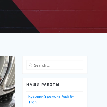
Search
for:
НАШИ РАБОТЫ
Кузовний ремонт Audi E-
Tron