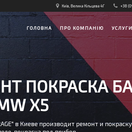
Київ, Велика Кільцева 4Г
+38 (0
ГОЛОВНА
ПРО КОМПАНІЮ
УСЛУГ
НТ ПОКРАСКА Б
MW X5
RAGE" в Киеве производит ремонт и покраск
еле, покраска под прибор