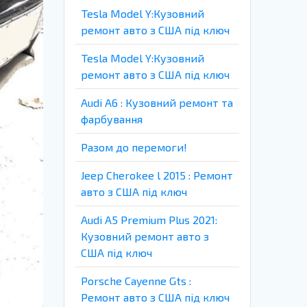
Tesla Model Y:Кузовний
ремонт авто з США під ключ
Tesla Model Y:Кузовний
ремонт авто з США під ключ
Audi A6 : Кузовний ремонт та
фарбування
Разом до перемоги!
Jeep Cherokee l 2015 : Ремонт
авто з США під ключ
Audi A5 Premium Plus 2021:
Кузовний ремонт авто з
США під ключ
Porsche Cayenne Gts :
Ремонт авто з США під ключ