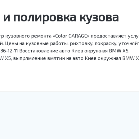
 и полировка кузова
р кузовного ремонта «Color GARAGE» предоставляет усл
. Цены на кузовные работы, рихтовку, покраску, уточняй
) 336-12-11 Восстановление авто Киев окружная BMW X5,
W X5, выпрямление вмятин на авто Киев окружная BMW X