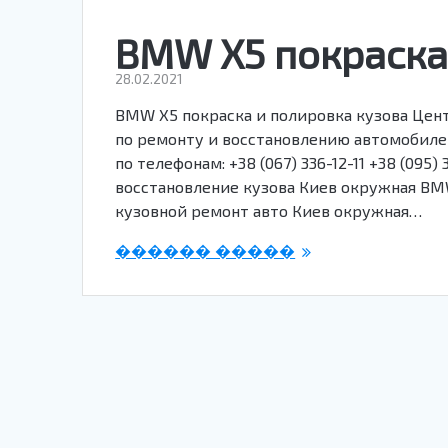
BMW X5 покраска
28.02.2021
BMW X5 покраска и полировка кузова Цент
по ремонту и восстановлению автомобилей
по телефонам: +38 (067) 336-12-11 +38 (095
восстановление кузова Киев окружная BM
кузовной ремонт авто Киев окружная…
������ �����