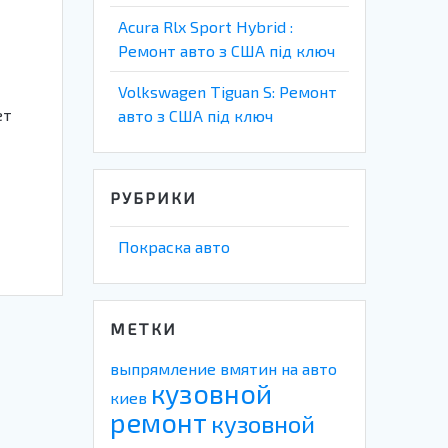
Acura Rlx Sport Hybrid :
Ремонт авто з США під ключ
Volkswagen Tiguan S: Ремонт
ет
авто з США під ключ
РУБРИКИ
Покраска авто
МЕТКИ
выпрямление вмятин на авто
кузовной
киев
ремонт
кузовной