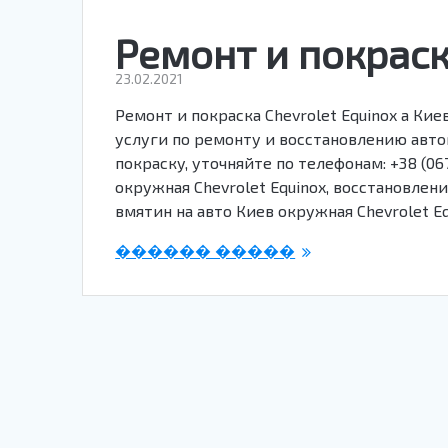
Ремонт и покраск
23.02.2021
Ремонт и покраска Chevrolet Equinox а Ки
услуги по ремонту и восстановлению авто
покраску, уточняйте по телефонам: +38 (067
окружная Chevrolet Equinox, восстановлен
вмятин на авто Киев окружная Chevrolet E
������ �����