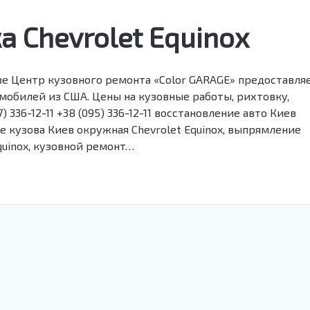
а Chevrolet Equinox
еве Центр кузовного ремонта «Color GARAGE» предоставля
мобилей из США. Цены на кузовные работы, рихтовку,
) 336-12-11 +38 (095) 336-12-11 восстановление авто Киев
ие кузова Киев окружная Chevrolet Equinox, выпрямление
quinox, кузовной ремонт…