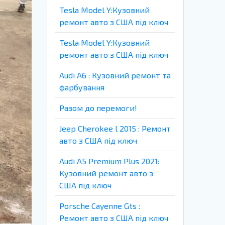
Tesla Model Y:Кузовний
ремонт авто з США під ключ
Tesla Model Y:Кузовний
ремонт авто з США під ключ
Audi A6 : Кузовний ремонт та
фарбування
Разом до перемоги!
Jeep Cherokee l 2015 : Ремонт
авто з США під ключ
Audi A5 Premium Plus 2021:
Кузовний ремонт авто з
США під ключ
Porsche Cayenne Gts :
Ремонт авто з США під ключ