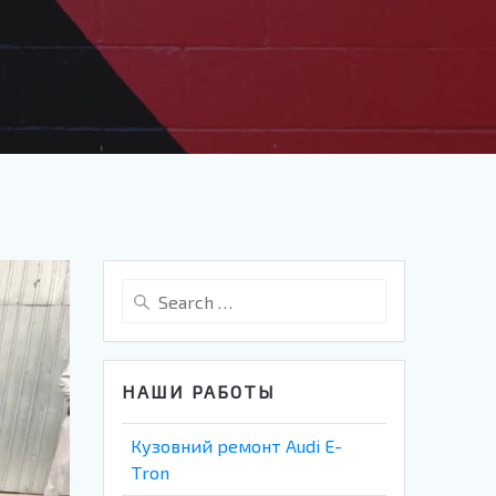
Search
for:
НАШИ РАБОТЫ
Кузовний ремонт Audi E-
Tron