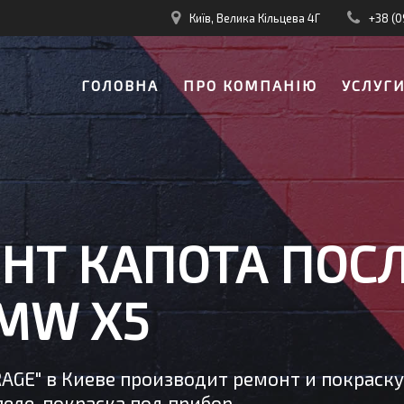
Київ, Велика Кільцева 4Г
+38 (0
ГОЛОВНА
ПРО КОМПАНІЮ
УСЛУГ
НТ КАПОТА ПОСЛ
MW X5
RAGE" в Киеве производит ремонт и покраск
еле, покраска под прибор