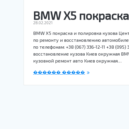
BMW X5 покраска
28.02.2021
BMW X5 покраска и полировка кузова Цент
по ремонту и восстановлению автомобилей
по телефонам: +38 (067) 336-12-11 +38 (095
восстановление кузова Киев окружная BM
кузовной ремонт авто Киев окружная…
������ �����