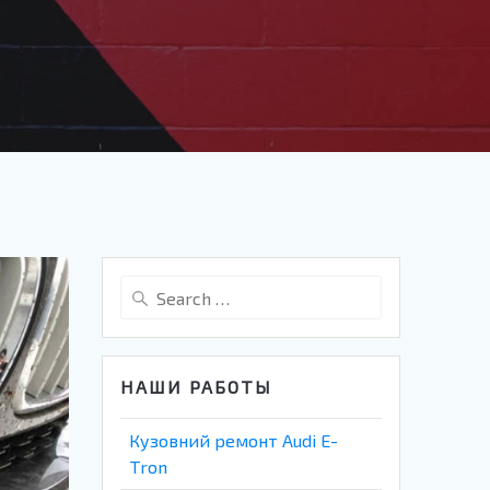
Search
for:
НАШИ РАБОТЫ
Кузовний ремонт Audi E-
Tron