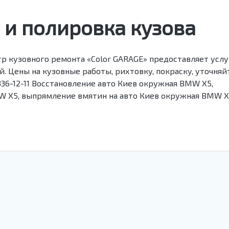
 и полировка кузова
р кузовного ремонта «Color GARAGE» предоставляет усл
. Цены на кузовные работы, рихтовку, покраску, уточняй
) 336-12-11 Восстановление авто Киев окружная BMW X5,
W X5, выпрямление вмятин на авто Киев окружная BMW X