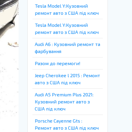
Tesla Model Y:Кузовний
ремонт авто з США під ключ
Tesla Model Y:Кузовний
ремонт авто з США під ключ
Audi A6 : Кузовний ремонт та
фарбування
Разом до перемоги!
Jeep Cherokee l 2015 : Ремонт
авто з США під ключ
Audi A5 Premium Plus 2021:
Кузовний ремонт авто з
США під ключ
Porsche Cayenne Gts :
Ремонт авто з США під ключ