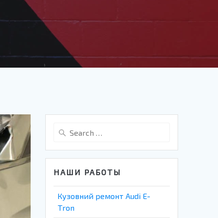
Search
for:
НАШИ РАБОТЫ
Кузовний ремонт Audi E-
Tron