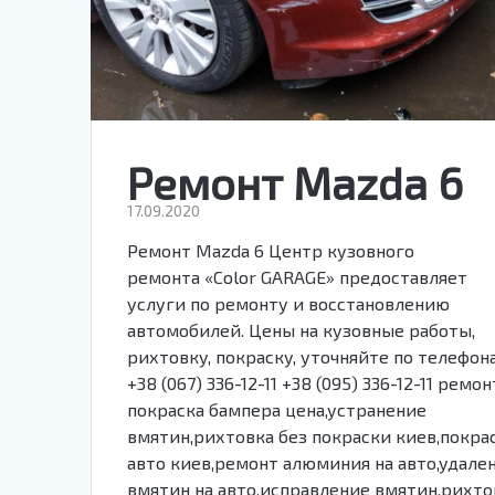
Ремонт Mazda 6
17.09.2020
Ремонт Mazda 6 Центр кузовного
ремонта «Color GARAGE» предоставляет
услуги по ремонту и восстановлению
автомобилей. Цены на кузовные работы,
рихтовку, покраску, уточняйте по телефон
+38 (067) 336-12-11 +38 (095) 336-12-11 ремон
покраска бампера цена,устранение
вмятин,рихтовка без покраски киев,покра
авто киев,ремонт алюминия на авто,удале
вмятин на авто,исправление вмятин,рихто