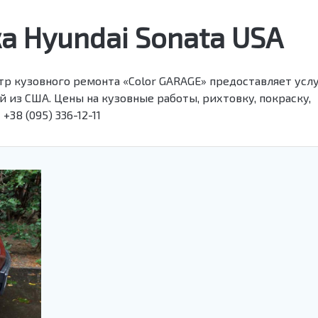
а Hyundai Sonata USA
нтр кузовного ремонта «Color GARAGE» предоставляет усл
 из США. Цены на кузовные работы, рихтовку, покраску,
+38 (095) 336-12-11