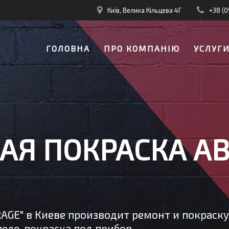
Київ, Велика Кільцева 4Г
+38 (0
ГОЛОВНА
ПРО КОМПАНІЮ
УСЛУГ
АЯ ПОКРАСКА АВ
RAGE" в Киеве производит ремонт и покраск
еле, покраска под прибор