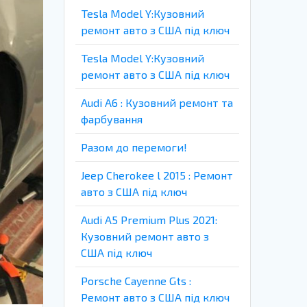
Tesla Model Y:Кузовний
ремонт авто з США під ключ
Tesla Model Y:Кузовний
ремонт авто з США під ключ
Audi A6 : Кузовний ремонт та
фарбування
Разом до перемоги!
Jeep Cherokee l 2015 : Ремонт
авто з США під ключ
Audi A5 Premium Plus 2021:
Кузовний ремонт авто з
США під ключ
Porsche Cayenne Gts :
Ремонт авто з США під ключ