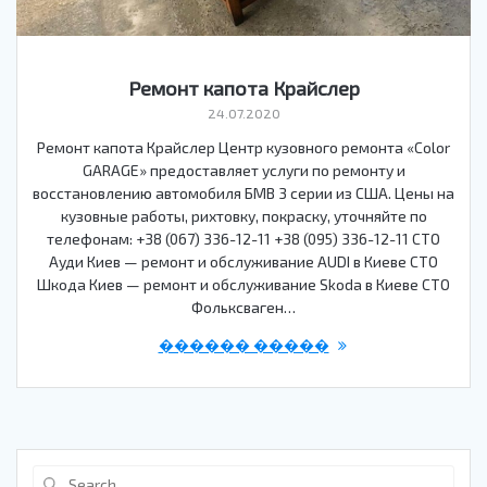
Ремонт капота Крайслер
24.07.2020
Ремонт капота Крайслер Центр кузовного ремонта «Color
GARAGE» предоставляет услуги по ремонту и
восстановлению автомобиля БМВ 3 серии из США. Цены на
кузовные работы, рихтовку, покраску, уточняйте по
телефонам: +38 (067) 336-12-11 +38 (095) 336-12-11 СТО
Ауди Киев — ремонт и обслуживание AUDI в Киеве СТО
Шкода Киев — ремонт и обслуживание Skoda в Киеве СТО
Фольксваген…
������ �����
Search