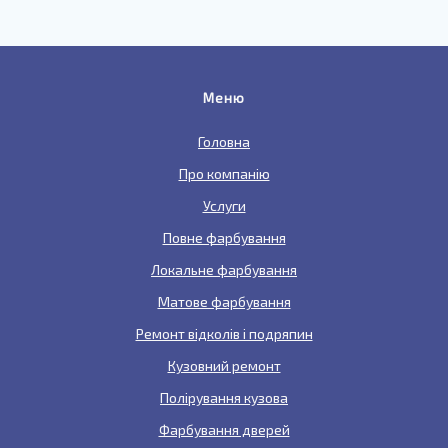
Меню
Головна
Про компанію
Услуги
Повне фарбування
Локальне фарбування
Матове фарбування
Ремонт відколів і подряпин
Кузовний ремонт
Полірування кузова
Фарбування дверей