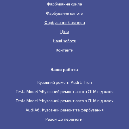
Фарбування крила
Фарбування капота
Фарбування бампера
Ціни
Наші роботи
Контакти
Наши работы
Кузовний ремонт Audi E-Tron
Tesla Model Y:Кузовний ремонт авто з США під ключ
Tesla Model Y:Кузовний ремонт авто з США під ключ
Audi A6 : Кузовний ремонт та фарбування
Разом до перемоги!