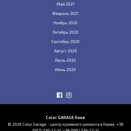
Май 2021
Февраль 2021
Ноябрь 2020
Октябрь 2020
Сентябрь 2020
Август 2020
Июль 2020
Июнь 2020
Color GARAGE Киев
© 2026 Color Garage - центр кузовного ремонта в Киеве.
+38
(067) 336-12-11
;
+38 (095) 336-12-11