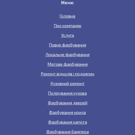
Меню
Головна
Про компанію
Услуги
Повне фарбування
Локальне фарбування
Матове фарбування
Ремонт відколів і подряпин
Кузовний ремонт
Полірування кузова
Фарбування дверей
Фарбування крила
Фарбування капота
Фарбування бампера