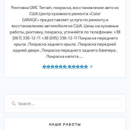
Рихтовка GMC Terrain, покраска, восстановление авто из
США Центр кузовного ремонта «Color
GARAGE» предоставляет услуги по ремонту и
восстановлению автомобиля из США. Цены на кузовные
работы, рихтовку, покраску, уточняйте по телефонам: +38
(067) 336-12-11 +38 (095) 336-12-11 Покраска переднего
крыла , Покраска заднего крыла , Покраска передней
задней двери , Покраска переднего заднего бампера ,
Покраска капота ,…
������ �����
Search
for:
НАШИ РАБОТЫ