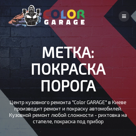
Skip
to
content
МЕТКА:
ПОКРАСКА
ПОРОГА
Центр кузовного ремонта "Color GARAGE" в Киеве
производит ремонт и покраску автомобилей.
Кузовной ремонт любой сложности - рихтовка на
стапеле, покраска под прибор