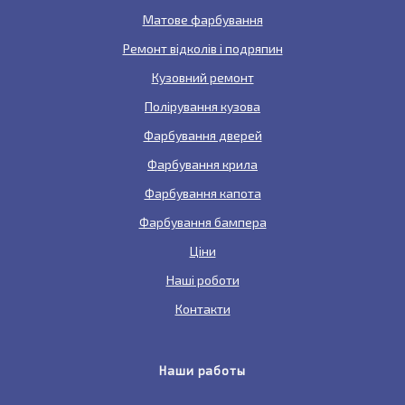
Матове фарбування
Ремонт відколів і подряпин
Кузовний ремонт
Полірування кузова
Фарбування дверей
Фарбування крила
Фарбування капота
Фарбування бампера
Ціни
Наші роботи
Контакти
Наши работы