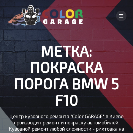
Skip
to
content
МЕТКА:
ПОКРАСКА
ПОРОГА BMW 5
F10
Центр кузовного ремонта "Color GARAGE" в Киеве
производит ремонт и покраску автомобилей.
Кузовной ремонт любой сложности - рихтовка на