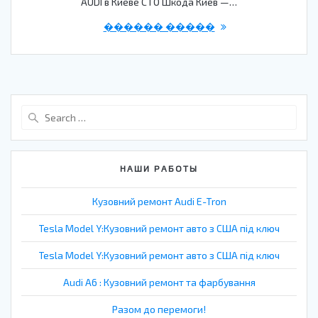
AUDI в Киеве СТО Шкода Киев —…
������ �����
Search
for:
НАШИ РАБОТЫ
Кузовний ремонт Audi E-Tron
Tesla Model Y:Кузовний ремонт авто з США під ключ
Tesla Model Y:Кузовний ремонт авто з США під ключ
Audi A6 : Кузовний ремонт та фарбування
Разом до перемоги!