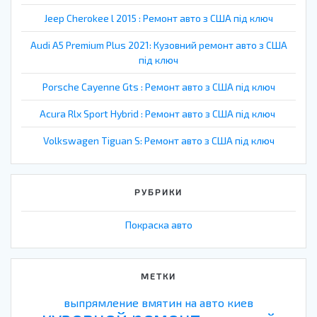
Jeep Cherokee l 2015 : Ремонт авто з США під ключ
Audi A5 Premium Plus 2021: Кузовний ремонт авто з США
під ключ
Porsche Cayenne Gts : Ремонт авто з США під ключ
Acura Rlx Sport Hybrid : Ремонт авто з США під ключ
Volkswagen Tiguan S: Ремонт авто з США під ключ
РУБРИКИ
Покраска авто
МЕТКИ
выпрямление вмятин на авто киев