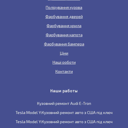
Полірування кузова
Фарбування дверей
Фарбування крила
Фарбування капота
Фарбування бампера
Ціни
Наші роботи
Контакти
Наши работы
Кузовний ремонт Audi E-Tron
Tesla Model Y:Кузовний ремонт авто з США під ключ
Tesla Model Y:Кузовний ремонт авто з США під ключ