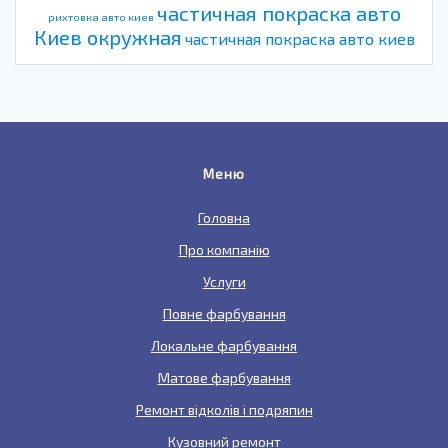
частичная покраска авто
рихтовка авто киев
Киев окружная
частичная покраска авто киев
Меню
Головна
Про компанію
Услуги
Повне фарбування
Локальне фарбування
Матове фарбування
Ремонт відколів і подряпин
Кузовний ремонт