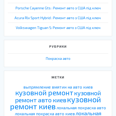
Porsche Cayenne Gts : Ремонт авто з США під ключ
Acura Rlx Sport Hybrid : Ремонт авто з США під ключ
Volkswagen Tiguan S: Ремонт авто з США під ключ
РУБРИКИ
Покраска авто
МЕТКИ
выпрямление вмятин на авто киев
кузовной ремонт
кузовной
кузовной
ремонт авто киев
ремонт киев
локальная покраска авто
локальная
локальная покраска авто киев