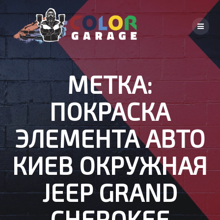
Skip
to
content
МЕТКА:
ПОКРАСКА
ЭЛЕМЕНТА АВТО
КИЕВ ОКРУЖНАЯ
JEEP GRAND
CHEROKEE