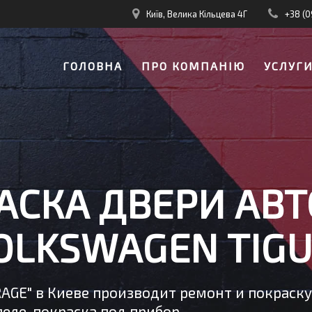
Київ, Велика Кільцева 4Г
+38 (0
ГОЛОВНА
ПРО КОМПАНІЮ
УСЛУГ
АСКА ДВЕРИ АВТ
OLKSWAGEN TIG
RAGE" в Киеве производит ремонт и покраск
еле, покраска под прибор