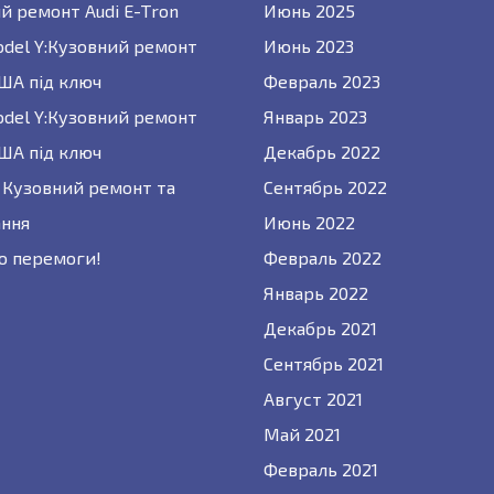
й ремонт Audi E-Tron
Июнь 2025
odel Y:Кузовний ремонт
Июнь 2023
США під ключ
Февраль 2023
odel Y:Кузовний ремонт
Январь 2023
США під ключ
Декабрь 2022
 : Кузовний ремонт та
Сентябрь 2022
ння
Июнь 2022
о перемоги!
Февраль 2022
Январь 2022
Декабрь 2021
Сентябрь 2021
Август 2021
Май 2021
Февраль 2021