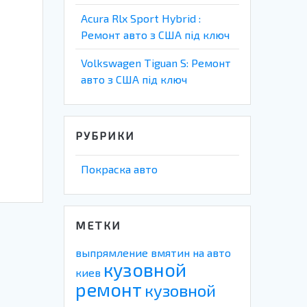
Acura Rlx Sport Hybrid :
Ремонт авто з США під ключ
Volkswagen Tiguan S: Ремонт
авто з США під ключ
РУБРИКИ
Покраска авто
МЕТКИ
выпрямление вмятин на авто
кузовной
киев
ремонт
кузовной