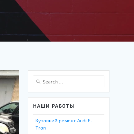
Search
for:
НАШИ РАБОТЫ
Кузовний ремонт Audi E-
Tron