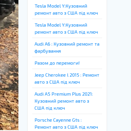
Tesla Model Y:Кузовний
ремонт авто з США під ключ
Tesla Model Y:Кузовний
ремонт авто з США під ключ
Audi A6 : Кузовний ремонт та
фарбування
Разом до перемоги!
Jeep Cherokee l 2015 : Ремонт
авто з США під ключ
Audi A5 Premium Plus 2021:
Кузовний ремонт авто з
США під ключ
Porsche Cayenne Gts :
Ремонт авто з США під ключ