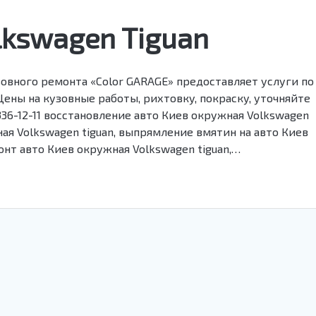
lkswagen Tiguan
зовного ремонта «Color GARAGE» предоставляет услуги по
ены на кузовные работы, рихтовку, покраску, уточняйте
) 336-12-11 восстановление авто Киев окружная Volkswagen
ная Volkswagen tiguan, выпрямление вмятин на авто Киев
онт авто Киев окружная Volkswagen tiguan,…