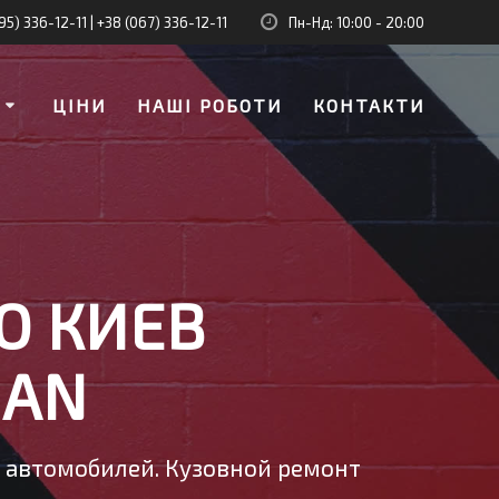
95) 336-12-11
|
+38 (067) 336-12-11
Пн-Нд: 10:00 - 20:00
И
ЦІНИ
НАШІ РОБОТИ
КОНТАКТИ
О КИЕВ
UAN
у автомобилей. Кузовной ремонт