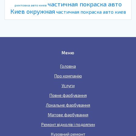
частичная покраска авто
рихтовка авто киев
Киев окружная
частичная покраска авто киев
Меню
Головна
Про компанію
Услуги
Повне фарбування
Локальне фарбування
Матове фарбування
Ремонт відколів і подряпин
Кузовний ремонт