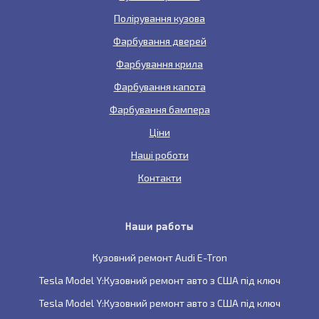
Полірування кузова
Фарбування дверей
Фарбування крила
Фарбування капота
Фарбування бампера
Ціни
Наші роботи
Контакти
Наши работы
Кузовний ремонт Audi E-Tron
Tesla Model Y:Кузовний ремонт авто з США під ключ
Tesla Model Y:Кузовний ремонт авто з США під ключ