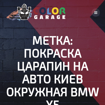
Skip
to
content
МЕТКА:
ПОКРАСКА
ЦАРАПИН НА
АВТО КИЕВ
ОКРУЖНАЯ BMW
X5