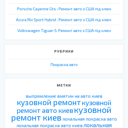
Porsche Cayenne Gts : Ремонт авто з США під ключ
Acura Rlx Sport Hybrid : Ремонт авто з США під ключ
Volkswagen Tiguan S: Ремонт авто з США під ключ
РУБРИКИ
Покраска авто
МЕТКИ
выпрямление вмятин на авто киев
кузовной ремонт
кузовной
кузовной
ремонт авто киев
ремонт киев
локальная покраска авто
локальная
локальная покраска авто киев