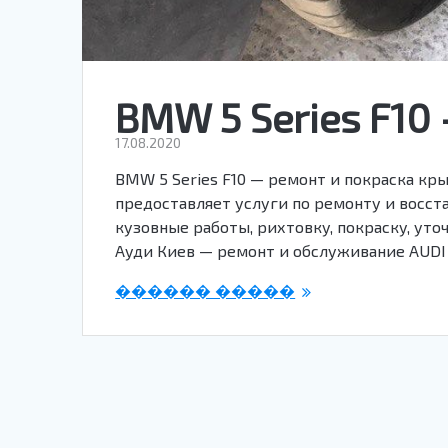
BMW 5 Series F10
17.08.2020
BMW 5 Series F10 — ремонт и покраска кр
предоставляет услуги по ремонту и восст
кузовные работы, рихтовку, покраску, уточн
Ауди Киев — ремонт и обслуживание AUDI
������ �����