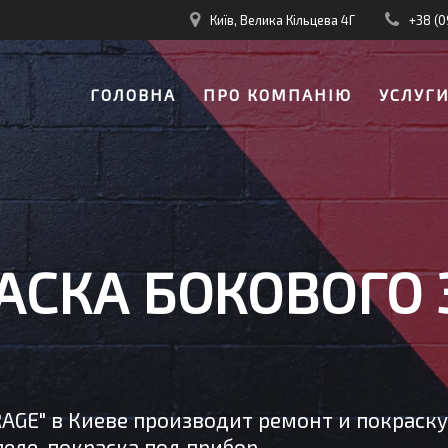
Київ, Велика Кільцева 4Г
+38 (0
ГОЛОВНА
ПРО КОМПАНІЮ
УСЛУГ
АСКА БОКОВОГО 
RAGE" в Киеве производит ремонт и покраск
еле, покраска под прибор