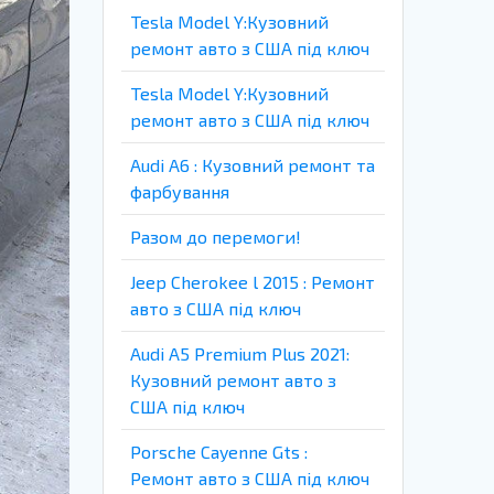
Tesla Model Y:Кузовний
ремонт авто з США під ключ
Tesla Model Y:Кузовний
ремонт авто з США під ключ
Audi A6 : Кузовний ремонт та
фарбування
Разом до перемоги!
Jeep Cherokee l 2015 : Ремонт
авто з США під ключ
Audi A5 Premium Plus 2021:
Кузовний ремонт авто з
США під ключ
Porsche Cayenne Gts :
Ремонт авто з США під ключ