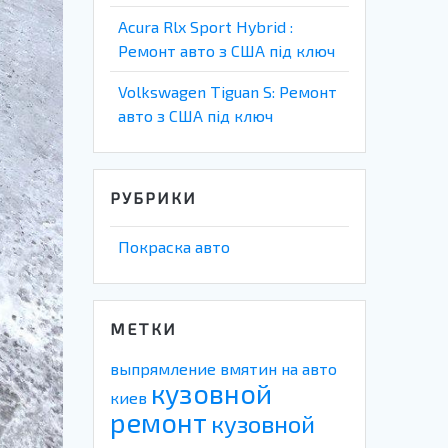
Acura Rlx Sport Hybrid :
Ремонт авто з США під ключ
Volkswagen Tiguan S: Ремонт
авто з США під ключ
РУБРИКИ
Покраска авто
МЕТКИ
выпрямление вмятин на авто
кузовной
киев
ремонт
кузовной