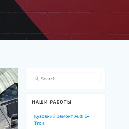
Search
for:
НАШИ РАБОТЫ
Кузовний ремонт Audi E-
Tron