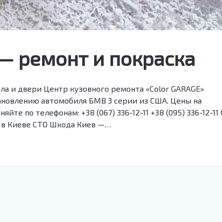
 — ремонт и покраска
ыла и двери Центр кузовного ремонта «Color GARAGE»
ановлению автомобиля БМВ 3 серии из США. Цены на
яйте по телефонам: +38 (067) 336-12-11 +38 (095) 336-12-11
 в Киеве СТО Шкода Киев —…