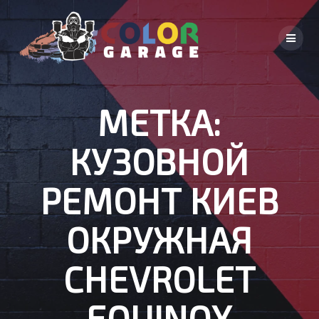
Skip
to
content
МЕТКА:
КУЗОВНОЙ
РЕМОНТ КИЕВ
ОКРУЖНАЯ
CHEVROLET
EQUINOX