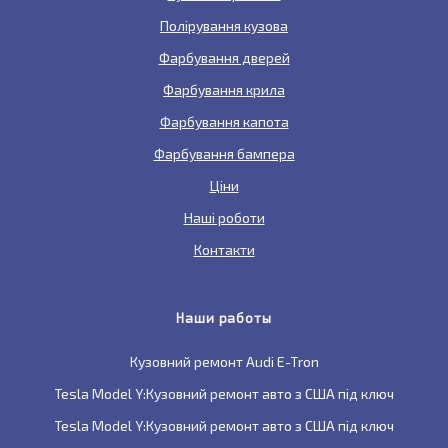
Полірування кузова
Фарбування дверей
Фарбування крила
Фарбування капота
Фарбування бампера
Ціни
Наші роботи
Контакти
Наши работы
Кузовний ремонт Audi E-Tron
Tesla Model Y:Кузовний ремонт авто з США під ключ
Tesla Model Y:Кузовний ремонт авто з США під ключ