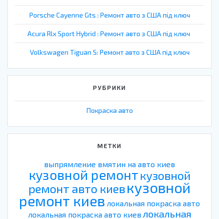
Porsche Cayenne Gts : Ремонт авто з США під ключ
Acura Rlx Sport Hybrid : Ремонт авто з США під ключ
Volkswagen Tiguan S: Ремонт авто з США під ключ
РУБРИКИ
Покраска авто
МЕТКИ
выпрямление вмятин на авто киев
кузовной ремонт
кузовной
кузовной
ремонт авто киев
ремонт киев
локальная покраска авто
локальная
локальная покраска авто киев