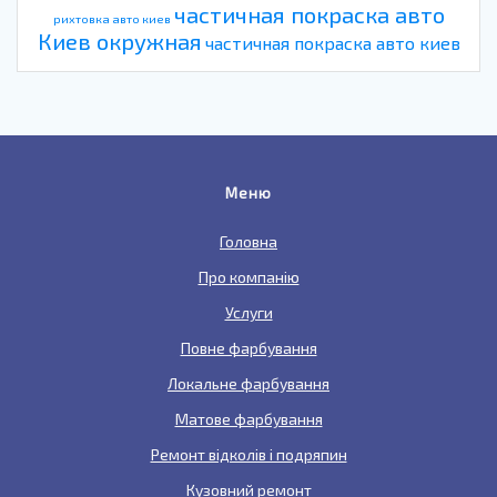
частичная покраска авто
рихтовка авто киев
Киев окружная
частичная покраска авто киев
Меню
Головна
Про компанію
Услуги
Повне фарбування
Локальне фарбування
Матове фарбування
Ремонт відколів і подряпин
Кузовний ремонт