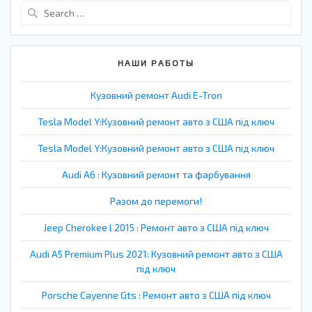
Search
for:
НАШИ РАБОТЫ
Кузовний ремонт Audi E-Tron
Tesla Model Y:Кузовний ремонт авто з США під ключ
Tesla Model Y:Кузовний ремонт авто з США під ключ
Audi A6 : Кузовний ремонт та фарбування
Разом до перемоги!
Jeep Cherokee l 2015 : Ремонт авто з США під ключ
Audi A5 Premium Plus 2021: Кузовний ремонт авто з США
під ключ
Porsche Cayenne Gts : Ремонт авто з США під ключ