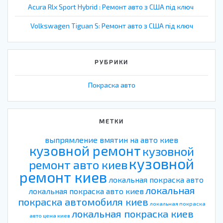
Acura Rlx Sport Hybrid : Ремонт авто з США під ключ
Volkswagen Tiguan S: Ремонт авто з США під ключ
РУБРИКИ
Покраска авто
МЕТКИ
выпрямление вмятин на авто киев
кузовной ремонт
кузовной
кузовной
ремонт авто киев
ремонт киев
локальная покраска авто
локальная
локальная покраска авто киев
покраска автомобиля киев
локальная покраска
локальная покраска киев
авто цена киев