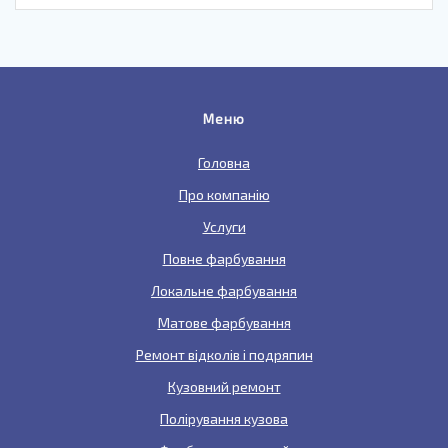
Меню
Головна
Про компанію
Услуги
Повне фарбування
Локальне фарбування
Матове фарбування
Ремонт відколів і подряпин
Кузовний ремонт
Полірування кузова