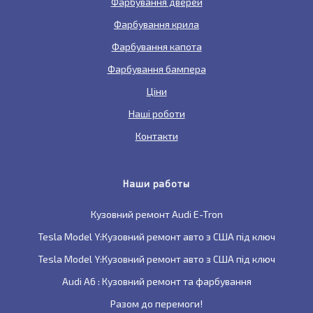
Фарбування дверей
Фарбування крила
Фарбування капота
Фарбування бампера
Ціни
Наші роботи
Контакти
Наши работы
Кузовний ремонт Audi E-Tron
Tesla Model Y:Кузовний ремонт авто з США під ключ
Tesla Model Y:Кузовний ремонт авто з США під ключ
Audi A6 : Кузовний ремонт та фарбування
Разом до перемоги!