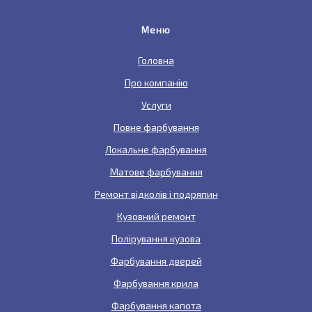
Меню
Головна
Про компанію
Услуги
Повне фарбування
Локальне фарбування
Матове фарбування
Ремонт відколів і подряпин
Кузовний ремонт
Полірування кузова
Фарбування дверей
Фарбування крила
Фарбування капота