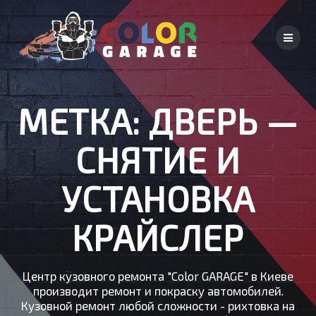
Skip
to
content
МЕТКА:
ДВЕРЬ —
СНЯТИЕ И
УСТАНОВКА
КРАЙСЛЕР
Центр кузовного ремонта "Color GARAGE" в Киеве
производит ремонт и покраску автомобилей.
Кузовной ремонт любой сложности - рихтовка на