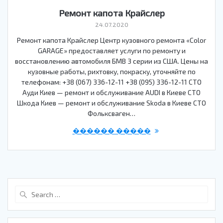
Ремонт капота Крайслер
24.07.2020
Ремонт капота Крайслер Центр кузовного ремонта «Color
GARAGE» предоставляет услуги по ремонту и
восстановлению автомобиля БМВ 3 серии из США. Цены на
кузовные работы, рихтовку, покраску, уточняйте по
телефонам: +38 (067) 336-12-11 +38 (095) 336-12-11 СТО
Ауди Киев — ремонт и обслуживание AUDI в Киеве СТО
Шкода Киев — ремонт и обслуживание Skoda в Киеве СТО
Фольксваген…
������ �����
Search
for: