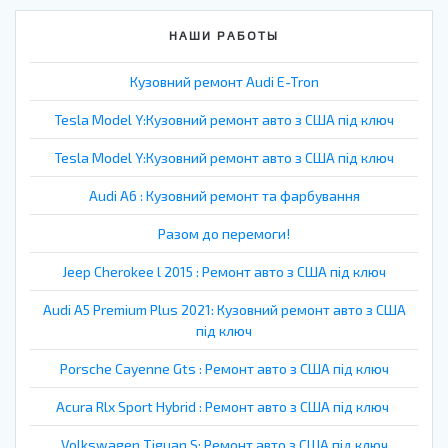
НАШИ РАБОТЫ
Кузовний ремонт Audi E-Tron
Tesla Model Y:Кузовний ремонт авто з США під ключ
Tesla Model Y:Кузовний ремонт авто з США під ключ
Audi A6 : Кузовний ремонт та фарбування
Разом до перемоги!
Jeep Cherokee l 2015 : Ремонт авто з США під ключ
Audi A5 Premium Plus 2021: Кузовний ремонт авто з США
під ключ
Porsche Cayenne Gts : Ремонт авто з США під ключ
Acura Rlx Sport Hybrid : Ремонт авто з США під ключ
Volkswagen Tiguan S: Ремонт авто з США під ключ