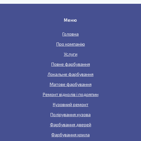
Меню
Головна
Про компанію
Услуги
Повне фарбування
Локальне фарбування
Матове фарбування
Ремонт відколів і подряпин
Кузовний ремонт
Полірування кузова
Фарбування дверей
Фарбування крила