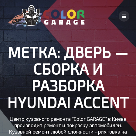
Skip
to
content
МЕТКА:
ДВЕРЬ —
СБОРКА И
РАЗБОРКА
HYUNDAI ACCENT
Центр кузовного ремонта "Color GARAGE" в Киеве
производит ремонт и покраску автомобилей.
Кузовной ремонт любой сложности - рихтовка на