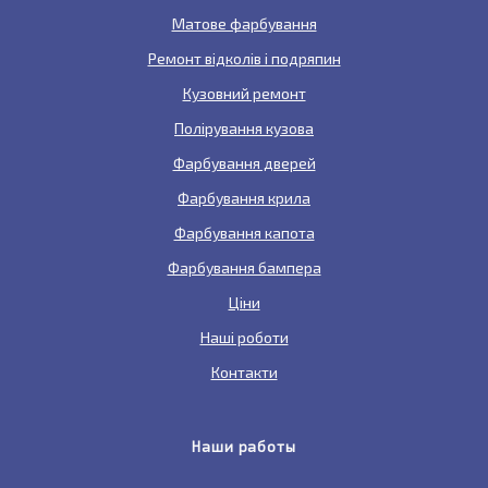
Матове фарбування
Ремонт відколів і подряпин
Кузовний ремонт
Полірування кузова
Фарбування дверей
Фарбування крила
Фарбування капота
Фарбування бампера
Ціни
Наші роботи
Контакти
Наши работы