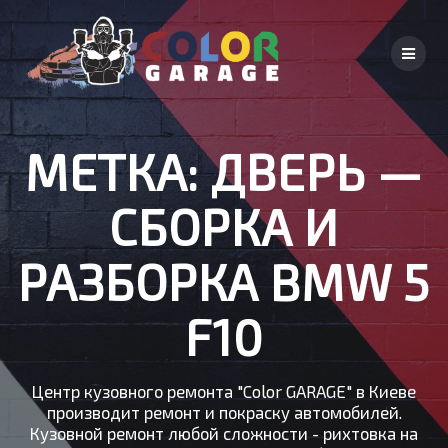
Skip
to
content
МЕТКА:
ДВЕРЬ —
СБОРКА И
РАЗБОРКА BMW 5
F10
Центр кузовного ремонта "Color GARAGE" в Киеве
производит ремонт и покраску автомобилей.
Кузовной ремонт любой сложности - рихтовка на