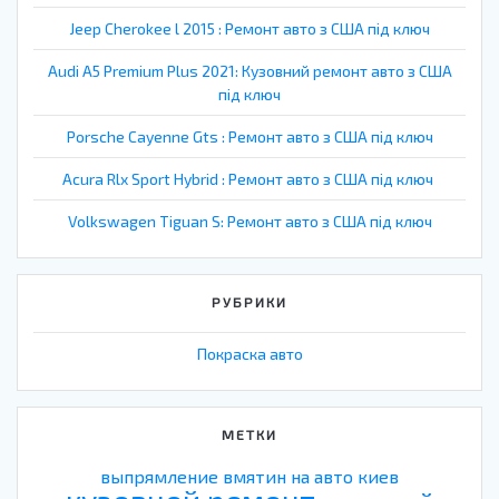
Jeep Cherokee l 2015 : Ремонт авто з США під ключ
Audi A5 Premium Plus 2021: Кузовний ремонт авто з США
під ключ
Porsche Cayenne Gts : Ремонт авто з США під ключ
Acura Rlx Sport Hybrid : Ремонт авто з США під ключ
Volkswagen Tiguan S: Ремонт авто з США під ключ
РУБРИКИ
Покраска авто
МЕТКИ
выпрямление вмятин на авто киев