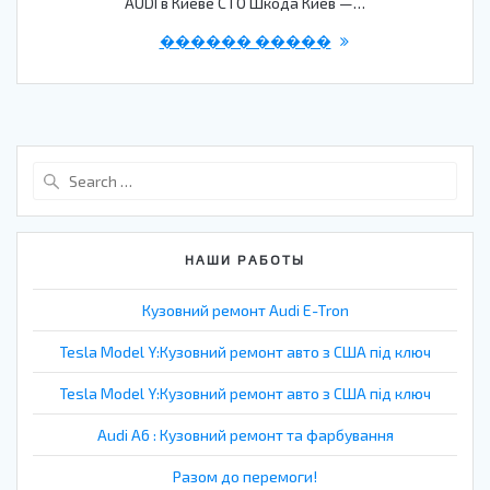
AUDI в Киеве СТО Шкода Киев —…
������ �����
Search
for:
НАШИ РАБОТЫ
Кузовний ремонт Audi E-Tron
Tesla Model Y:Кузовний ремонт авто з США під ключ
Tesla Model Y:Кузовний ремонт авто з США під ключ
Audi A6 : Кузовний ремонт та фарбування
Разом до перемоги!