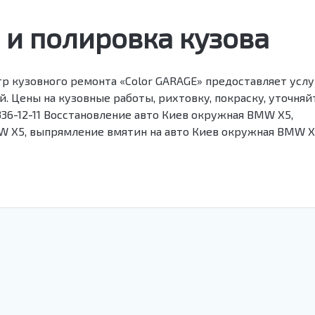
 и полировка кузова
р кузовного ремонта «Color GARAGE» предоставляет усл
. Цены на кузовные работы, рихтовку, покраску, уточняй
) 336-12-11 Восстановление авто Киев окружная BMW X5,
W X5, выпрямление вмятин на авто Киев окружная BMW X