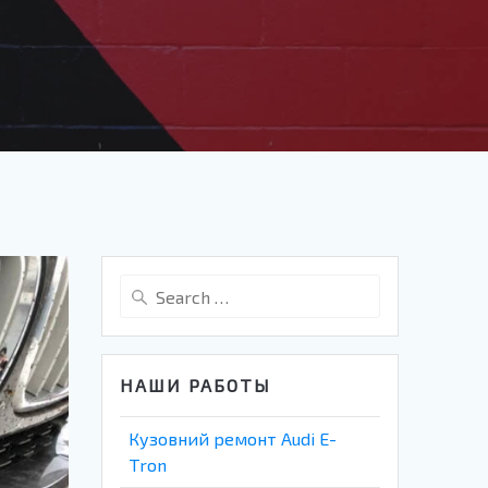
Search
for:
НАШИ РАБОТЫ
Кузовний ремонт Audi E-
Tron