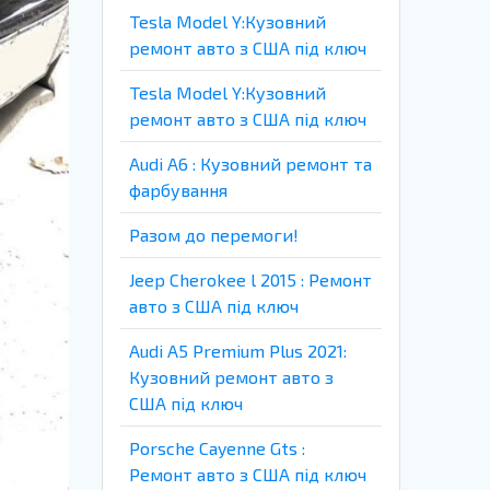
Tesla Model Y:Кузовний
ремонт авто з США під ключ
Tesla Model Y:Кузовний
ремонт авто з США під ключ
Audi A6 : Кузовний ремонт та
фарбування
Разом до перемоги!
Jeep Cherokee l 2015 : Ремонт
авто з США під ключ
Audi A5 Premium Plus 2021:
Кузовний ремонт авто з
США під ключ
Porsche Cayenne Gts :
Ремонт авто з США під ключ