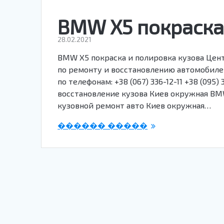
BMW X5 покраска
28.02.2021
BMW X5 покраска и полировка кузова Цент
по ремонту и восстановлению автомобилей
по телефонам: +38 (067) 336-12-11 +38 (095
восстановление кузова Киев окружная BM
кузовной ремонт авто Киев окружная…
������ �����