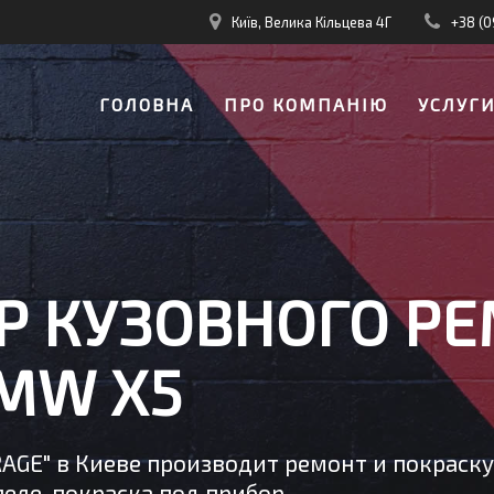
Київ, Велика Кільцева 4Г
+38 (0
ГОЛОВНА
ПРО КОМПАНІЮ
УСЛУГ
Р КУЗОВНОГО РЕ
MW X5
RAGE" в Киеве производит ремонт и покраск
еле, покраска под прибор